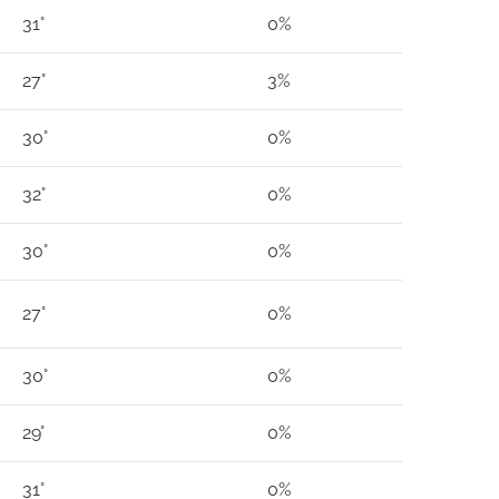
31°
0%
27°
3%
30°
0%
32°
0%
30°
0%
27°
0%
30°
0%
29°
0%
31°
0%