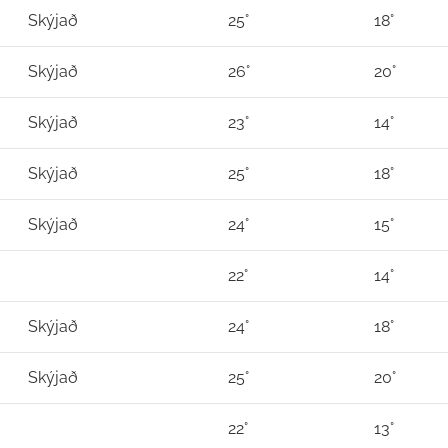
Skýjað
25°
18°
Skýjað
26°
20°
Skýjað
23°
14°
Skýjað
25°
18°
Skýjað
24°
15°
22°
14°
Skýjað
24°
18°
Skýjað
25°
20°
22°
13°