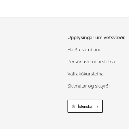
Upplýsingar um vefsvæði:
Hafðu samband
Persónuverndarstefna
Vafrakökurstefna
Skilmálar og skilyrði
Íslenska