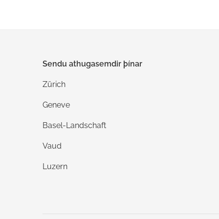
Sendu athugasemdir þínar
Zürich
Geneve
Basel-Landschaft
Vaud
Luzern