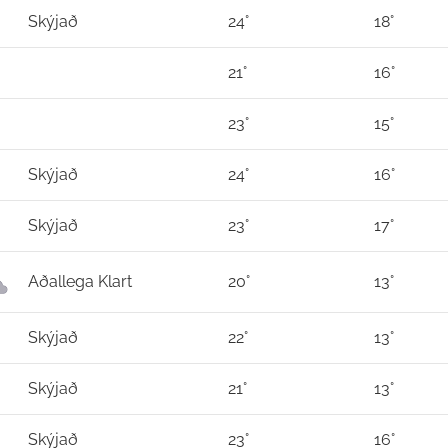
Skýjað
24°
18°
21°
16°
23°
15°
Skýjað
24°
16°
Skýjað
23°
17°
Aðallega Klart
20°
13°
Skýjað
22°
13°
Skýjað
21°
13°
Skýjað
23°
16°