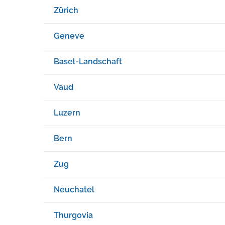
Zürich
Geneve
Basel-Landschaft
Vaud
Luzern
Bern
Zug
Neuchatel
Thurgovia