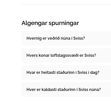
Algengar spurningar
Hvernig er veðrið núna í Sviss?
Hvers konar loftslagssvæði er Sviss?
Hvar er heitasti staðurinn í Sviss í dag?
Hver er kaldasti staðurinn í Sviss núna?