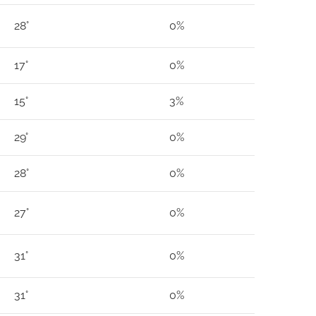
28°
0%
17°
0%
15°
3%
29°
0%
28°
0%
27°
0%
31°
0%
31°
0%