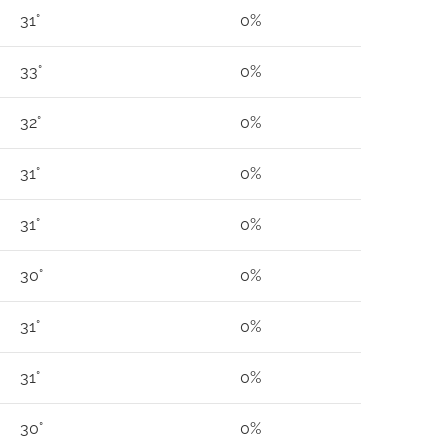
31°
0%
33°
0%
32°
0%
31°
0%
31°
0%
30°
0%
31°
0%
31°
0%
30°
0%