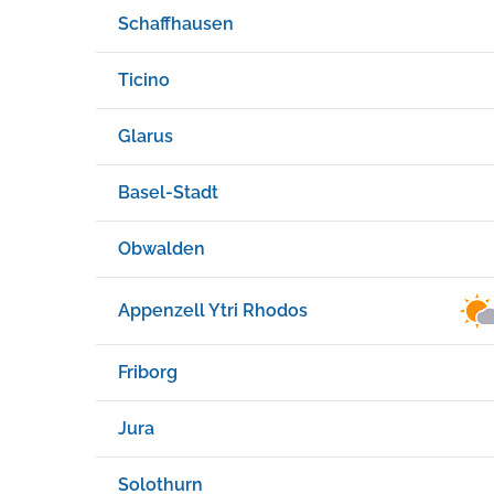
Schaffhausen
Ticino
Glarus
Basel-Stadt
Obwalden
Appenzell Ytri Rhodos
Friborg
Jura
Solothurn