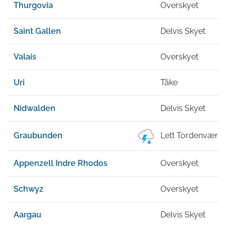
Thurgovia
Overskyet
Saint Gallen
Delvis Skyet
Valais
Overskyet
Uri
Tåke
Nidwalden
Delvis Skyet
Graubunden
Lett Tordenvær
Appenzell Indre Rhodos
Overskyet
Schwyz
Overskyet
Aargau
Delvis Skyet