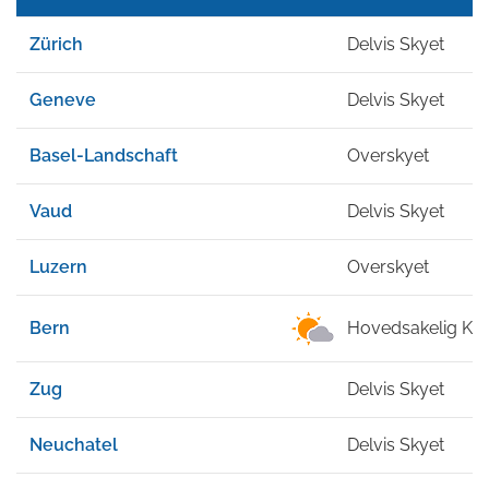
Zürich
Delvis Skyet
Geneve
Delvis Skyet
Basel-Landschaft
Overskyet
Vaud
Delvis Skyet
Luzern
Overskyet
Bern
Hovedsakelig Kla
Zug
Delvis Skyet
Neuchatel
Delvis Skyet