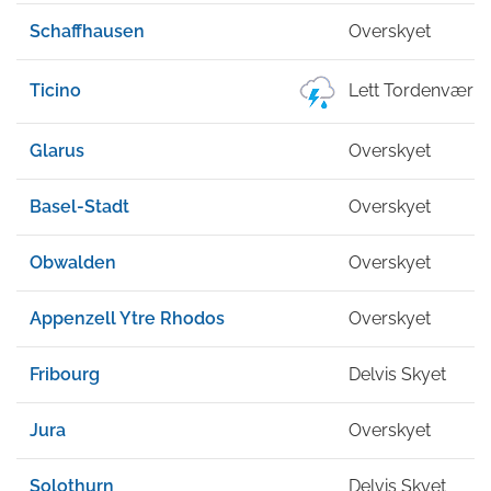
Schaffhausen
Overskyet
Ticino
Lett Tordenvær
Glarus
Overskyet
Basel-Stadt
Overskyet
Obwalden
Overskyet
Appenzell Ytre Rhodos
Overskyet
Fribourg
Delvis Skyet
Jura
Overskyet
Solothurn
Delvis Skyet