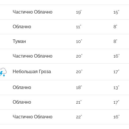
Частично Облачно
19°
15°
Облачно
11°
8°
Туман
10°
8°
Частично Облачно
20°
16°
Небольшая Гроза
20°
17°
Облачно
18°
13°
Облачно
21°
17°
Частично Облачно
22°
16°