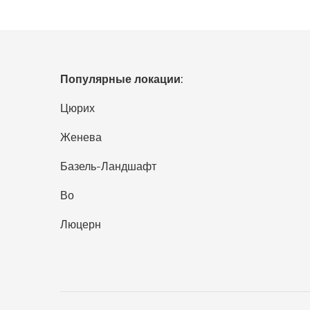
Популярные локации:
Цюрих
Женева
Базель-Ландшафт
Во
Люцерн