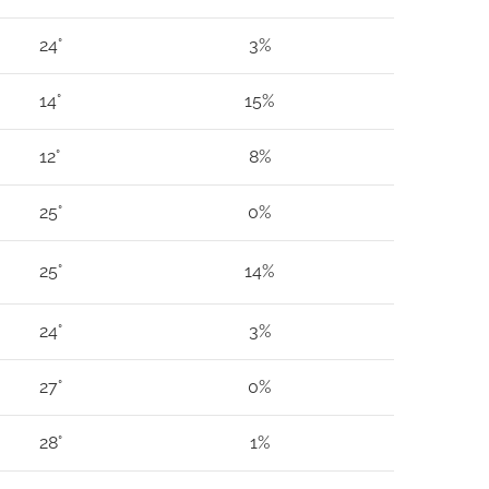
24°
3%
14°
15%
12°
8%
25°
0%
25°
14%
24°
3%
27°
0%
28°
1%