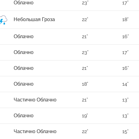
Облачно
23°
17°
Небольшая Гроза
22°
18°
Облачно
21°
16°
Облачно
23°
17°
Облачно
21°
16°
Облачно
18°
14°
Частично Облачно
21°
13°
Облачно
19°
13°
Частично Облачно
22°
15°