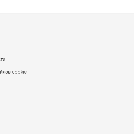
сти
йлов cookie