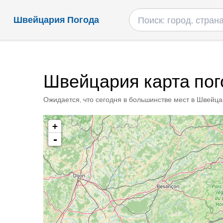
Швейцария Погода
Швейцария карта по
Ожидается, что сегодня в большинстве мест в Швейцар
+
-