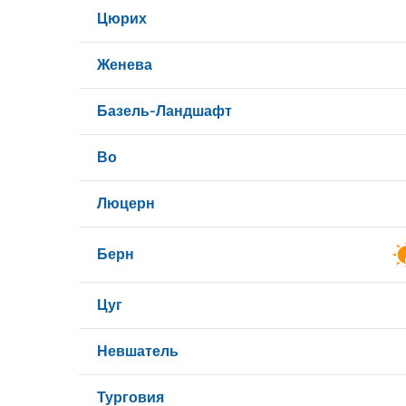
Цюрих
Женева
Базель-Ландшафт
Во
Люцерн
Берн
Цуг
Невшатель
Турговия