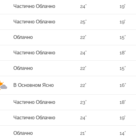
Частично Облачно
24°
19°
Частично Облачно
25°
19°
Облачно
22°
15°
Частично Облачно
24°
18°
Облачно
22°
15°
В Основном Ясно
22°
16°
Частично Облачно
23°
18°
Частично Облачно
24°
19°
Облачно
21°
14°