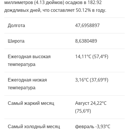
миллиметров (4.13 дюймов) осадков в 182.92
дождливых дней, что составляет 50.12% в году.
Долгота
47,6958897
Широта
8,6380489
Ежегодная высокая
14,11ºC (57,4ºF)
температура
Ежегодная низкая
3,16ºC (37,69ºF)
температура
Самый жаркий месяц
Август 24,22ºC
(75,6ºF)
Самый холодный месяц
февраль -3,93ºC