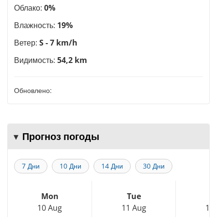
Облако:
0%
Влажность:
19%
Ветер:
S - 7 km/h
Видимость:
54,2 km
Обновлено:
Прогноз погоды
7 Дни
10 Дни
14 Дни
30 Дни
Mon
Tue
W
10 Aug
11 Aug
12