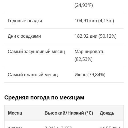
(24,93ºF)
Годовые осадки
104,91mm (4,13in)
Дни с осадками
182,92 дни (50,12%)
Самый засушливый месяц
Маршировать
(82,53%)
Самый влажный месяц
Июнь (79,84%)
Средняя погода по месяцам
Месяц
Высокий/Низкий (°C)
Дождь