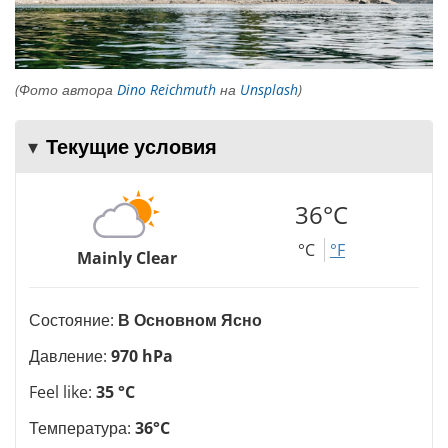
(Фото автора
Dino Reichmuth
на
Unsplash
)
Текущие условия
36°C
°C
°F
Mainly Clear
Состояние:
В Основном Ясно
Давление:
970 hPa
Feel like:
35 °C
Температура:
36°C