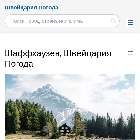
Швейцария Погода
Шаффхаузен, Швейцария
Погода