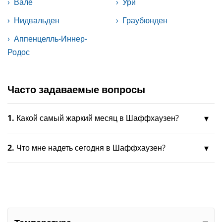
Вале
Ури
Нидвальден
Граубюнден
Аппенцелль-Иннер-
Родос
Часто задаваемые вопросы
1.
Какой самый жаркий месяц в Шаффхаузен?
2.
Что мне надеть сегодня в Шаффхаузен?