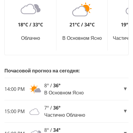
18°C / 33°C
21°C / 34°C
19°C 
Облачно
В Основном Ясно
Частичн
Почасовой прогноз на сегодня:
8° /
36°
14:00 PM
В Основном Ясно
7° /
36°
15:00 PM
Частично Облачно
8° /
34°