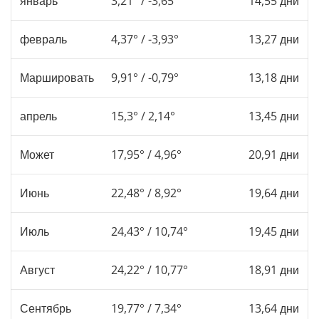
январь
3,21° / -3,65°
14,55 дни
февраль
4,37° / -3,93°
13,27 дни
Маршировать
9,91° / -0,79°
13,18 дни
апрель
15,3° / 2,14°
13,45 дни
Может
17,95° / 4,96°
20,91 дни
Июнь
22,48° / 8,92°
19,64 дни
Июль
24,43° / 10,74°
19,45 дни
Август
24,22° / 10,77°
18,91 дни
Сентябрь
19,77° / 7,34°
13,64 дни