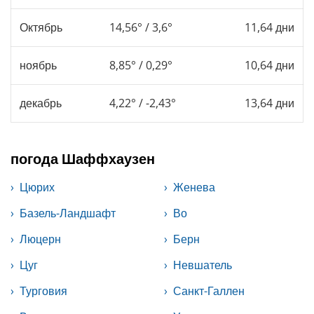
Октябрь
14,56° / 3,6°
11,64 дни
ноябрь
8,85° / 0,29°
10,64 дни
декабрь
4,22° / -2,43°
13,64 дни
погода Шаффхаузен
Цюрих
Женева
Базель-Ландшафт
Во
Люцерн
Берн
Цуг
Невшатель
Турговия
Санкт-Галлен