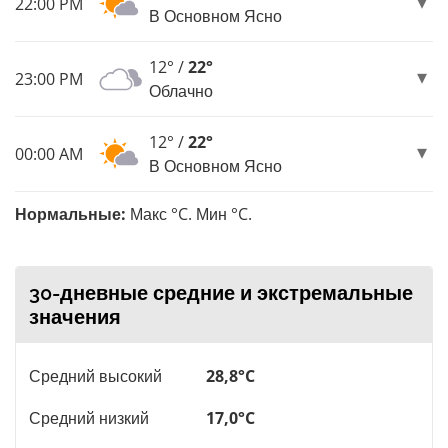
22:00 PM
В Основном Ясно
12° /
22°
23:00 PM
Облачно
12° /
22°
00:00 AM
В Основном Ясно
Нормальные:
Макс °C. Мин °C.
30-дневные средние и экстремальные
значения
Средний высокий
28,8°C
Средний низкий
17,0°C