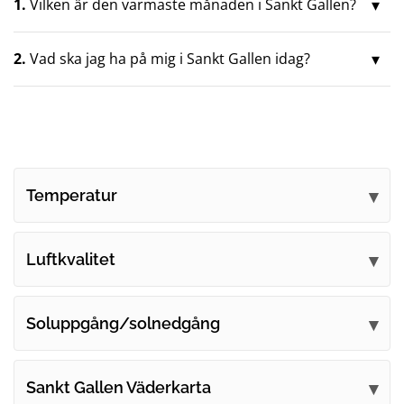
1.
Vilken är den varmaste månaden i Sankt Gallen?
2.
Vad ska jag ha på mig i Sankt Gallen idag?
Temperatur
Luftkvalitet
Soluppgång/solnedgång
Sankt Gallen Väderkarta