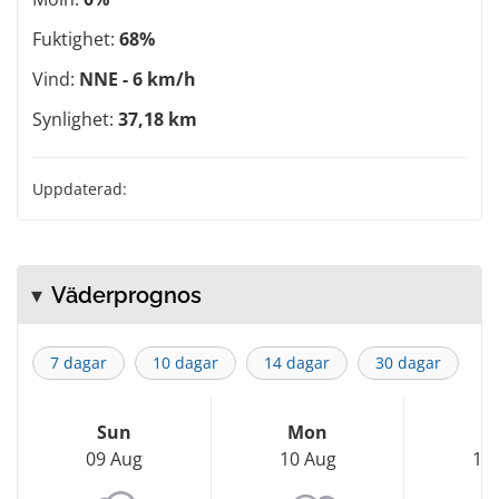
Fuktighet:
68%
Vind:
NNE - 6 km/h
Synlighet:
37,18 km
Uppdaterad:
Väderprognos
7 dagar
10 dagar
14 dagar
30 dagar
Sun
Mon
T
09 Aug
10 Aug
11