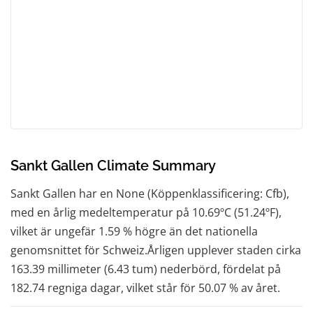
Sankt Gallen Climate Summary
Sankt Gallen har en None (Köppenklassificering: Cfb),
med en årlig medeltemperatur på 10.69ºC (51.24ºF),
vilket är ungefär 1.59 % högre än det nationella
genomsnittet för Schweiz.Årligen upplever staden cirka
163.39 millimeter (6.43 tum) nederbörd, fördelat på
182.74 regniga dagar, vilket står för 50.07 % av året.