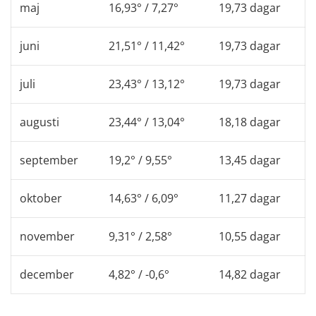
maj
16,93° / 7,27°
19,73 dagar
juni
21,51° / 11,42°
19,73 dagar
juli
23,43° / 13,12°
19,73 dagar
augusti
23,44° / 13,04°
18,18 dagar
september
19,2° / 9,55°
13,45 dagar
oktober
14,63° / 6,09°
11,27 dagar
november
9,31° / 2,58°
10,55 dagar
december
4,82° / -0,6°
14,82 dagar