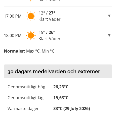
12° /
27°
17:00 PM
Klart Väder
15° /
26°
18:00 PM
Klart Väder
Normaler:
Max °C. Min °C.
30 dagars medelvärden och extremer
Genomsnittligt hög
26,23°C
Genomsnittligt låg
15,63°C
Varmaste dagen
33°C (29 July 2026)