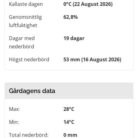
Kallaste dagen
0°C (22 August 2026)
Genomsnittlig
62,8%
luftfuktighet
Dagar med
19 dagar
nederbörd
Högst nederbörd
53 mm (16 August 2026)
Gårdagens data
Max:
28°C
Min:
14°C
Total nederbörd:
0 mm