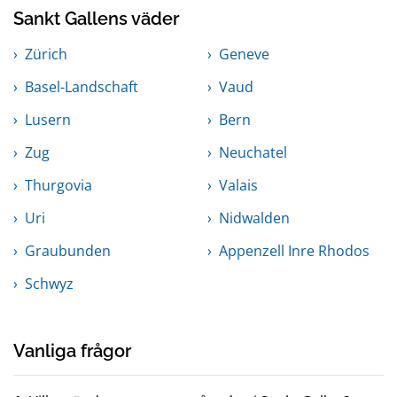
Sankt Gallens väder
Zürich
Geneve
Basel-Landschaft
Vaud
Lusern
Bern
Zug
Neuchatel
Thurgovia
Valais
Uri
Nidwalden
Graubunden
Appenzell Inre Rhodos
Schwyz
Vanliga frågor