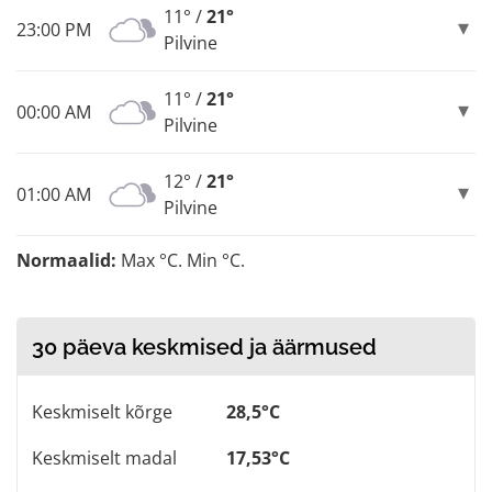
11° /
21°
23:00 PM
Pilvine
11° /
21°
00:00 AM
Pilvine
12° /
21°
01:00 AM
Pilvine
Normaalid:
Max °C. Min °C.
30 päeva keskmised ja äärmused
Keskmiselt kõrge
28,5°C
Keskmiselt madal
17,53°C