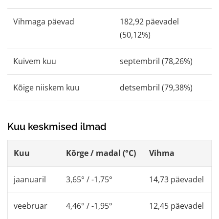
Vihmaga päevad
182,92 päevadel
(50,12%)
Kuivem kuu
septembril (78,26%)
Kõige niiskem kuu
detsembril (79,38%)
Kuu keskmised ilmad
Kuu
Kõrge / madal (°C)
Vihma
jaanuaril
3,65° / -1,75°
14,73 päevadel
veebruar
4,46° / -1,95°
12,45 päevadel