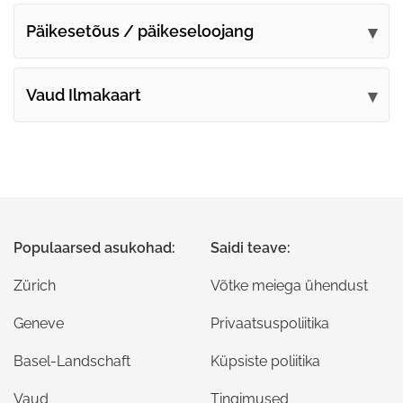
Päikesetõus / päikeseloojang
Vaud Ilmakaart
Populaarsed asukohad:
Saidi teave:
Zürich
Võtke meiega ühendust
Geneve
Privaatsuspoliitika
Basel-Landschaft
Küpsiste poliitika
Vaud
Tingimused