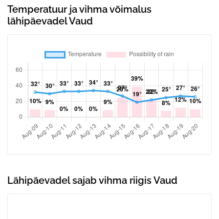
Temperatuur ja vihma võimalus
lähipäevadel Vaud
Lähipäevadel sajab vihma riigis Vaud