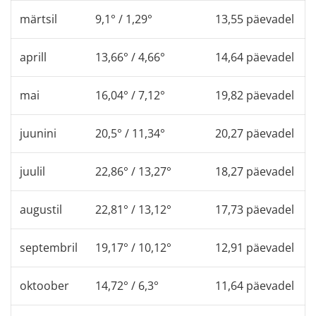
märtsil
9,1° / 1,29°
13,55 päevadel
aprill
13,66° / 4,66°
14,64 päevadel
mai
16,04° / 7,12°
19,82 päevadel
juunini
20,5° / 11,34°
20,27 päevadel
juulil
22,86° / 13,27°
18,27 päevadel
augustil
22,81° / 13,12°
17,73 päevadel
septembril
19,17° / 10,12°
12,91 päevadel
oktoober
14,72° / 6,3°
11,64 päevadel