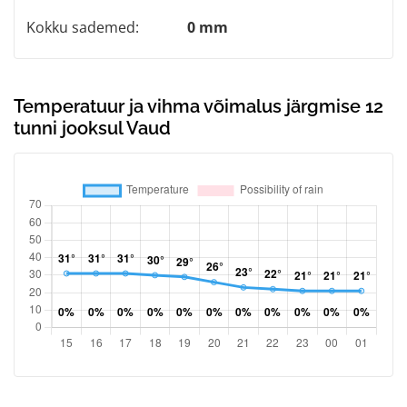
Kokku sademed:
0 mm
Temperatuur ja vihma võimalus järgmise 12
tunni jooksul Vaud