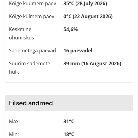
Kõige kuumem päev
35°C (28 July 2026)
Kõige külmem päev
0°C (22 August 2026)
Keskmine
54,6%
õhuniiskus
Sademetega päevad
16 päevadel
Suurim sademete
39 mm (16 August 2026)
hulk
Eilsed andmed
Max:
31°C
Min:
18°C