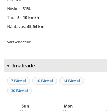
Niiskus:
31%
Tuul:
S - 10 km/h
Nähtavus:
45,54 km
Värskendatud:
Ilmateade
7 Päevad
10 Päevad
14 Päevad
30 Päevad
Sun
Mon
T