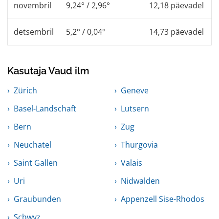
novembril
9,24° / 2,96°
12,18 päevadel
detsembril
5,2° / 0,04°
14,73 päevadel
Kasutaja Vaud ilm
Zürich
Geneve
Basel-Landschaft
Lutsern
Bern
Zug
Neuchatel
Thurgovia
Saint Gallen
Valais
Uri
Nidwalden
Graubunden
Appenzell Sise-Rhodos
Schwyz