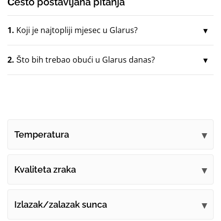
Često postavljana pitanja
1.
Koji je najtopliji mjesec u Glarus?
2.
Što bih trebao obući u Glarus danas?
Temperatura
Kvaliteta zraka
Izlazak/zalazak sunca