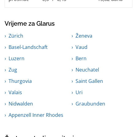
Vrijeme za Glarus
Zürich
Ženeva
Basel-Landschaft
Vaud
Luzern
Bern
Zug
Neuchatel
Thurgovia
Saint Gallen
Valais
Uri
Nidwalden
Graubunden
Appenzell Inner Rhodes