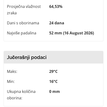
Prosječna vlažnost
64,53%
zraka
Dani s oborinama
24 dana
Najviše padalina
52 mm (16 August 2026)
Jučerašnji podaci
Maks:
29°C
Min:
16°C
Ukupna količina
0 mm
oborina: