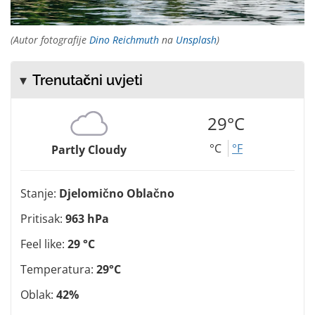
(Autor fotografije
Dino Reichmuth
na
Unsplash
)
Trenutačni uvjeti
29°C
°C
°F
Partly Cloudy
Stanje:
Djelomično Oblačno
Pritisak:
963 hPa
Feel like:
29 °C
Temperatura:
29°C
Oblak:
42%