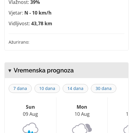
Vlažnost:
39%
Vjetar:
N - 10 km/h
Vidljivost:
43,78 km
Ažurirano:
Vremenska prognoza
7 dana
10 dana
14 dana
30 dana
Sun
Mon
T
09 Aug
10 Aug
11