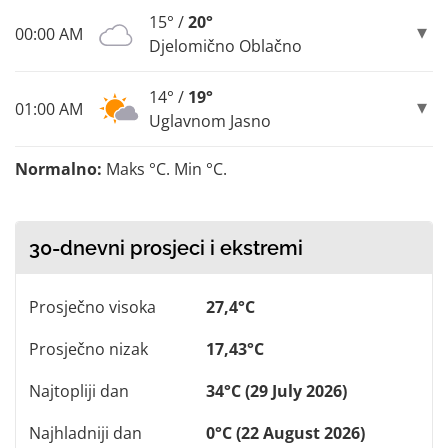
15° /
20°
00:00 AM
Djelomično Oblačno
14° /
19°
01:00 AM
Uglavnom Jasno
Normalno:
Maks °C. Min °C.
30-dnevni prosjeci i ekstremi
Prosječno visoka
27,4°C
Prosječno nizak
17,43°C
Najtopliji dan
34°C (29 July 2026)
Najhladniji dan
0°C (22 August 2026)