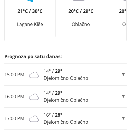
21°C / 30°C
20°C / 29°C
20°C 
Lagane Kiše
Oblačno
Obl
Prognoza po satu danas:
14° /
29°
15:00 PM
Djelomično Oblačno
14° /
29°
16:00 PM
Djelomično Oblačno
16° /
28°
17:00 PM
Djelomično Oblačno