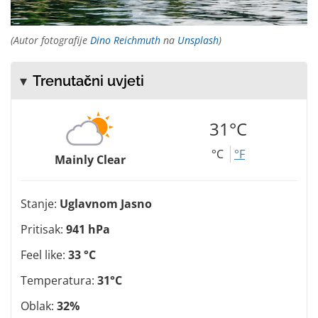
(Autor fotografije
Dino Reichmuth
na
Unsplash
)
Trenutačni uvjeti
31°C
°C
°F
Mainly Clear
Stanje:
Uglavnom Jasno
Pritisak:
941 hPa
Feel like:
33 °C
Temperatura:
31°C
Oblak:
32%