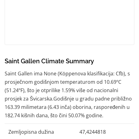
Saint Gallen Climate Summary
Saint Gallen ima None (Köppenova klasifikacija: Cfb), s
prosječnom godišnjom temperaturom od 10.69ºC
(51.24ºF), što je otprilike 1.59% više od nacionalni
prosjek za Švicarska.Godišnje u gradu padne približno
163.39 milimetara (6.43 inča) oborina, raspoređenih u
182.74 kišnih dana, što čini 50.07% godine.
Zemljopisna dužina
47,4244818