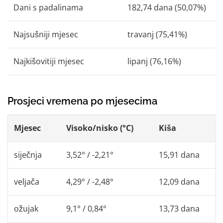
Dani s padalinama
182,74 dana (50,07%)
Najsušniji mjesec
travanj (75,41%)
Najkišovitiji mjesec
lipanj (76,16%)
Prosjeci vremena po mjesecima
Mjesec
Visoko/nisko (°C)
Kiša
siječnja
3,52° / -2,21°
15,91 dana
veljača
4,29° / -2,48°
12,09 dana
ožujak
9,1° / 0,84°
13,73 dana