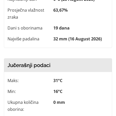
Prosječna vlažnost
63,67%
zraka
Dani s oborinama
19 dana
Najviše padalina
32 mm (16 August 2026)
Jučerašnji podaci
Maks:
31°C
Min:
16°C
Ukupna količina
0 mm
oborina: