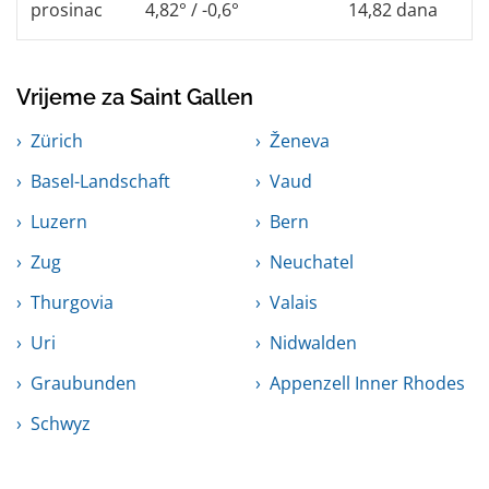
prosinac
4,82° / -0,6°
14,82 dana
Vrijeme za Saint Gallen
Zürich
Ženeva
Basel-Landschaft
Vaud
Luzern
Bern
Zug
Neuchatel
Thurgovia
Valais
Uri
Nidwalden
Graubunden
Appenzell Inner Rhodes
Schwyz