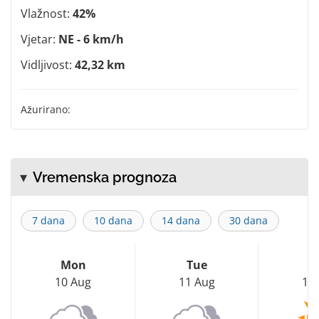
Vlažnost:
42%
Vjetar:
NE - 6 km/h
Vidljivost:
42,32 km
Ažurirano:
Vremenska prognoza
7 dana
10 dana
14 dana
30 dana
Mon
Tue
W
10 Aug
11 Aug
12