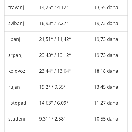
travanj
14,25° / 4,12°
13,55 dana
svibanj
16,93° / 7,27°
19,73 dana
lipanj
21,51° / 11,42°
19,73 dana
srpanj
23,43° / 13,12°
19,73 dana
kolovoz
23,44° / 13,04°
18,18 dana
rujan
19,2° / 9,55°
13,45 dana
listopad
14,63° / 6,09°
11,27 dana
studeni
9,31° / 2,58°
10,55 dana