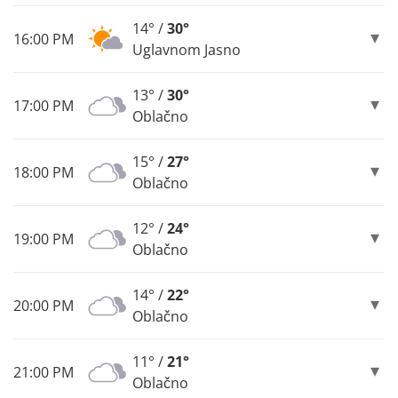
14° /
30°
16:00 PM
Uglavnom Jasno
13° /
30°
17:00 PM
Oblačno
15° /
27°
18:00 PM
Oblačno
12° /
24°
19:00 PM
Oblačno
14° /
22°
20:00 PM
Oblačno
11° /
21°
21:00 PM
Oblačno