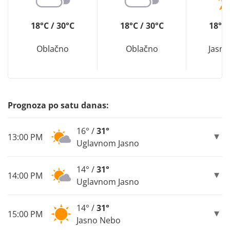
18°C / 30°C
18°C / 30°C
18°C 
Oblačno
Oblačno
Jasn
Prognoza po satu danas:
16° /
31°
13:00 PM
Uglavnom Jasno
14° /
31°
14:00 PM
Uglavnom Jasno
14° /
31°
15:00 PM
Jasno Nebo