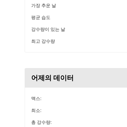
가장 추운 날
평균 습도
강수량이 있는 날
최고 강수량
어제의 데이터
맥스:
최소:
총 강수량: