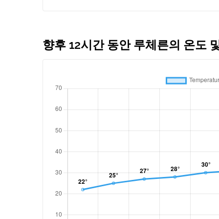
향후 12시간 동안 루체른의 온도 및