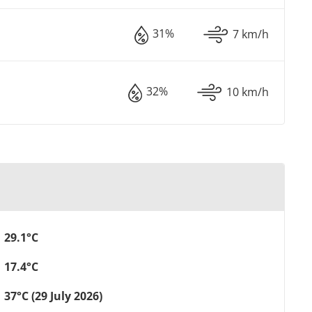
31%
7 km/h
32%
10 km/h
29.1°C
17.4°C
37°C (29 July 2026)