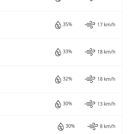
35%
17 km/h
33%
18 km/h
32%
18 km/h
30%
13 km/h
30%
8 km/h