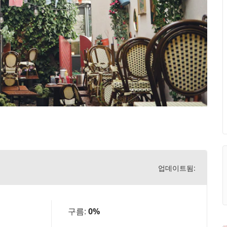
업데이트됨:
구름:
0%