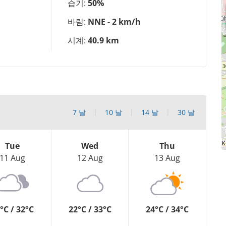
습기:
50%
바람:
NNE - 2 km/h
시계:
40.9 km
7 날
10 날
14 날
30 날
Tue
Wed
Thu
11 Aug
12 Aug
13 Aug
°C / 32°C
22°C / 33°C
24°C / 34°C