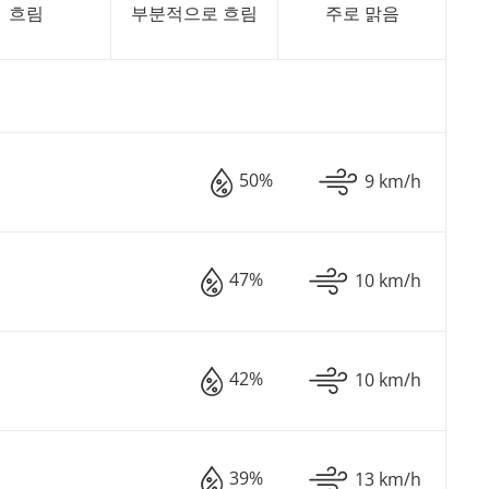
흐림
부분적으로 흐림
주로 맑음
50%
9 km/h
47%
10 km/h
42%
10 km/h
39%
13 km/h