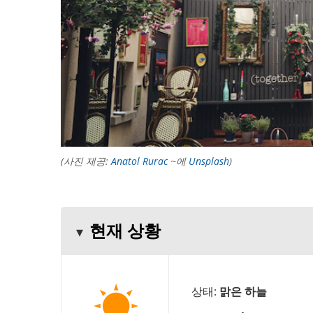
(사진 제공:
Anatol Rurac
~에
Unsplash
)
현재 상황
상태:
맑은 하늘