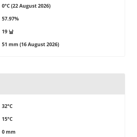
0°C (22 August 2026)
57.97%
19 날
51 mm (16 August 2026)
32°C
15°C
0 mm