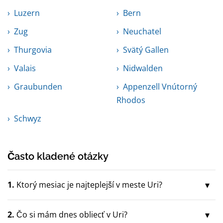
Luzern
Bern
Zug
Neuchatel
Thurgovia
Svätý Gallen
Valais
Nidwalden
Graubunden
Appenzell Vnútorný
Rhodos
Schwyz
Často kladené otázky
1.
Ktorý mesiac je najteplejší v meste Uri?
2.
Čo si mám dnes obliecť v Uri?