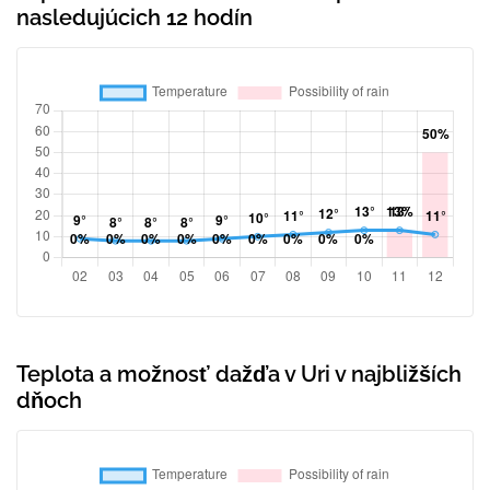
nasledujúcich 12 hodín
Teplota a možnosť dažďa v Uri v najbližších
dňoch