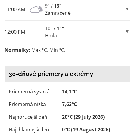
9° /
13°
11:00 AM
Zamračené
10° /
11°
12:00 PM
Hmla
Normálky:
Max °C. Min °C.
30-dňové priemery a extrémy
Priemerná vysoká
14,1°C
Priemerná nízka
7,63°C
Najhorúcejší deň
20°C (29 July 2026)
Najchladnejší deň
0°C (19 August 2026)