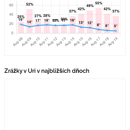
Zrážky v Uri v najbližších dňoch