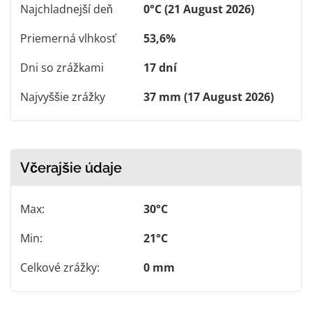
Najchladnejší deň
0°C (21 August 2026)
Priemerná vlhkosť
53,6%
Dni so zrážkami
17 dní
Najvyššie zrážky
37 mm (17 August 2026)
Včerajšie údaje
Max:
30°C
Min:
21°C
Celkové zrážky:
0 mm