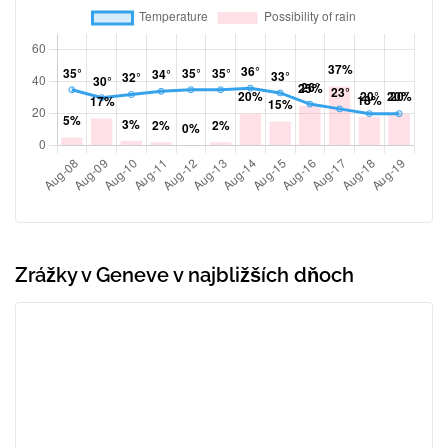
Zrážky v Geneve v najbližších dňoch