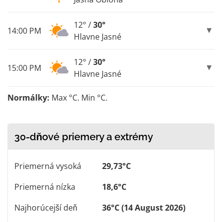
12° /
30°
14:00 PM
Hlavne Jasné
12° /
30°
15:00 PM
Hlavne Jasné
Normálky:
Max °C. Min °C.
30-dňové priemery a extrémy
Priemerná vysoká
29,73°C
Priemerná nízka
18,6°C
Najhorúcejší deň
36°C (14 August 2026)