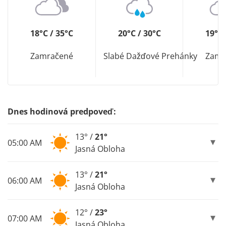
18°C / 35°C
20°C / 30°C
19°C 
Zamračené
Slabé Dažďové Prehánky
Zamr
Dnes hodinová predpoveď:
13° /
21°
05:00 AM
Jasná Obloha
13° /
21°
06:00 AM
Jasná Obloha
12° /
23°
07:00 AM
Jasná Obloha