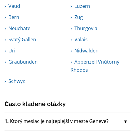
Vaud
Luzern
Bern
Zug
Neuchatel
Thurgovia
Svätý Gallen
Valais
Uri
Nidwalden
Graubunden
Appenzell Vnútorný
Rhodos
Schwyz
Často kladené otázky
1.
Ktorý mesiac je najteplejší v meste Geneve?