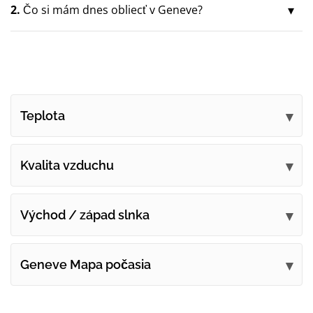
2.
Čo si mám dnes obliecť v Geneve?
Teplota
Kvalita vzduchu
Východ / západ slnka
Geneve Mapa počasia