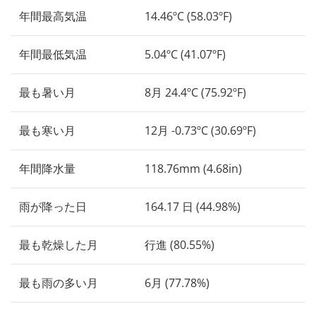
年間最高気温
14.46ºC (58.03ºF)
年間最低気温
5.04ºC (41.07ºF)
最も暑い月
8月 24.4ºC (75.92ºF)
最も寒い月
12月 -0.73ºC (30.69ºF)
年間降水量
118.76mm (4.68in)
雨が降った日
164.17 日 (44.98%)
最も乾燥した月
行進 (80.55%)
最も雨の多い月
6月 (77.78%)