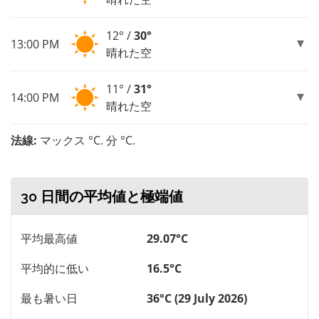
12° /
30°
13:00 PM
晴れた空
11° /
31°
14:00 PM
晴れた空
法線:
マックス °C. 分 °C.
30 日間の平均値と極端値
平均最高値
29.07°C
平均的に低い
16.5°C
最も暑い日
36°C (29 July 2026)