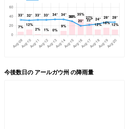
今後数日の アールガウ州 の降雨量