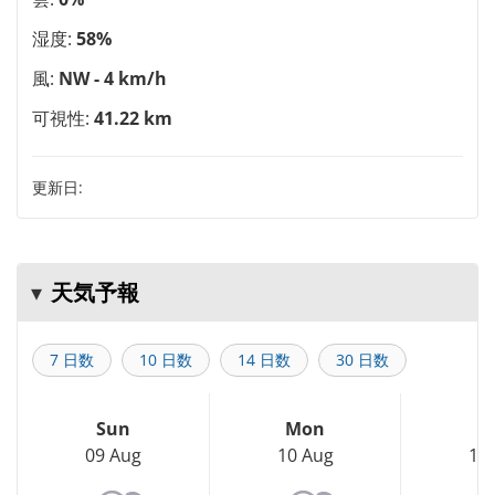
湿度:
58%
風:
NW - 4 km/h
可視性:
41.22 km
更新日:
天気予報
7 日数
10 日数
14 日数
30 日数
Sun
Mon
T
09 Aug
10 Aug
11