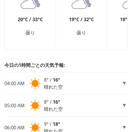
20°C / 33°C
19°C / 32°C
19°C 
曇り
曇り
今日の1時間ごとの天気予報:
8° /
16°
04:00 AM
晴れた空
8° /
16°
05:00 AM
晴れた空
9° /
18°
06:00 AM
晴れた空