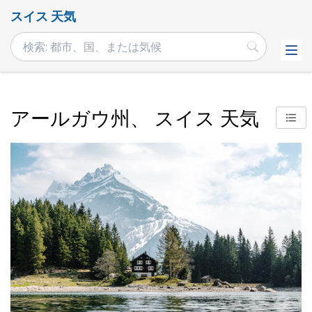
スイス 天気
アールガウ州、 スイス 天気