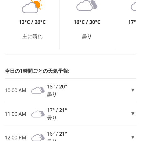
13°C / 26°C
16°C / 30°C
17°C 
主に晴れ
曇り
今日の1時間ごとの天気予報:
18° /
20°
10:00 AM
曇り
17° /
21°
11:00 AM
曇り
16° /
21°
12:00 PM