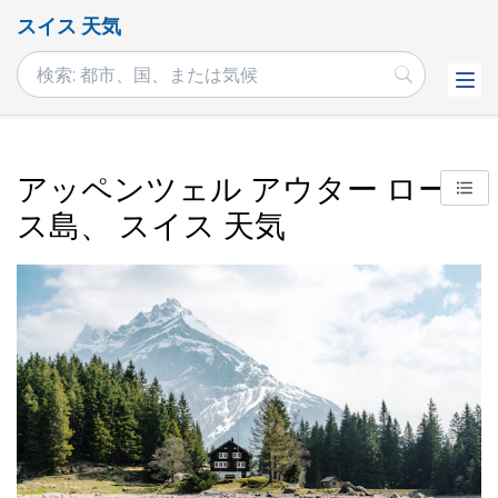
スイス 天気
アッペンツェル アウター ロード
ス島、 スイス 天気