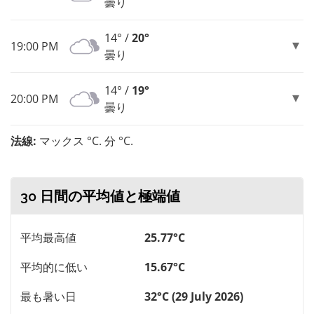
曇り
14° /
20°
19:00 PM
曇り
14° /
19°
20:00 PM
曇り
法線:
マックス °C. 分 °C.
30 日間の平均値と極端値
平均最高値
25.77°C
平均的に低い
15.67°C
最も暑い日
32°C (29 July 2026)