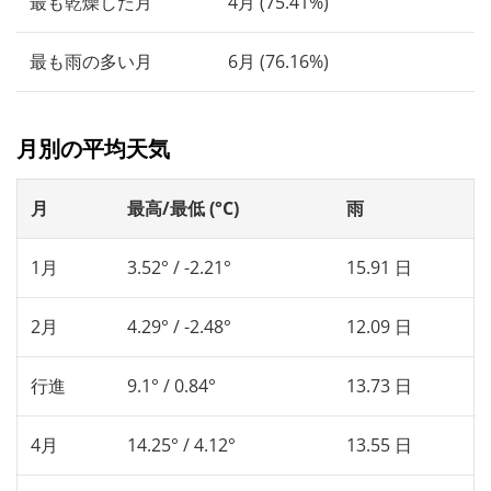
最も乾燥した月
4月 (75.41%)
最も雨の多い月
6月 (76.16%)
月別の平均天気
月
最高/最低 (°C)
雨
1月
3.52° / -2.21°
15.91 日
2月
4.29° / -2.48°
12.09 日
行進
9.1° / 0.84°
13.73 日
4月
14.25° / 4.12°
13.55 日