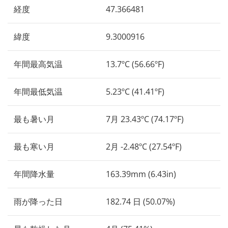
経度
47.366481
緯度
9.3000916
年間最高気温
13.7ºC (56.66ºF)
年間最低気温
5.23ºC (41.41ºF)
最も暑い月
7月 23.43ºC (74.17ºF)
最も寒い月
2月 -2.48ºC (27.54ºF)
年間降水量
163.39mm (6.43in)
雨が降った日
182.74 日 (50.07%)