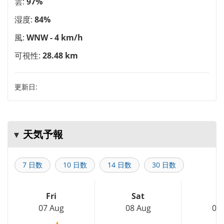
雲:
97%
湿度:
84%
風:
WNW - 4 km/h
可視性:
28.48 km
更新日:
天気予報
7 日数
10 日数
14 日数
30 日数
Fri
Sat
S
07 Aug
08 Aug
09