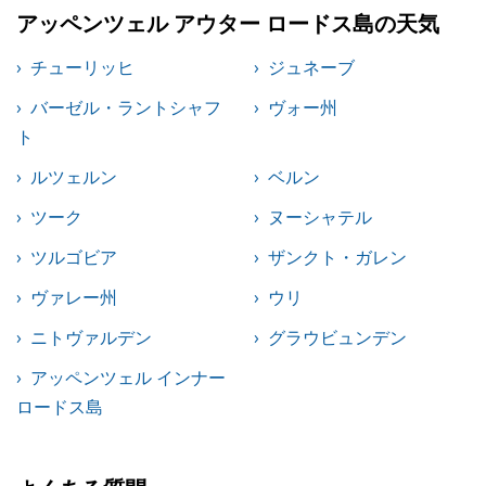
アッペンツェル アウター ロードス島の天気
チューリッヒ
ジュネーブ
バーゼル・ラントシャフ
ヴォー州
ト
ルツェルン
ベルン
ツーク
ヌーシャテル
ツルゴビア
ザンクト・ガレン
ヴァレー州
ウリ
ニトヴァルデン
グラウビュンデン
アッペンツェル インナー
ロードス島