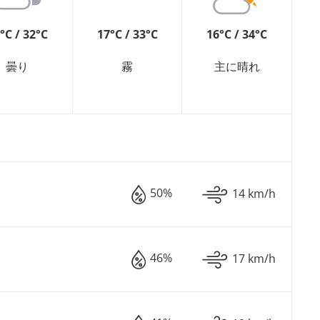
°C / 32°C
17°C / 33°C
16°C / 34°C
曇り
霧
主に晴れ
50%
14 km/h
46%
17 km/h