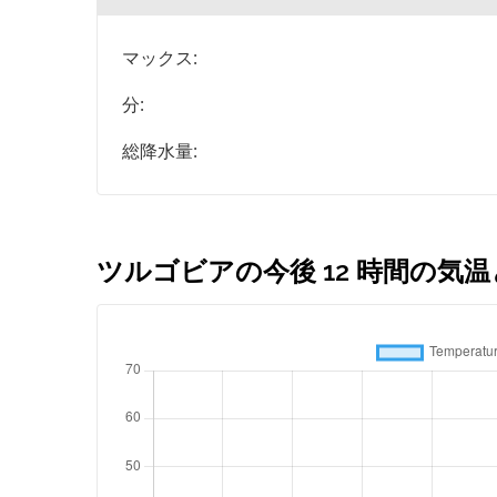
マックス:
分:
総降水量:
ツルゴビアの今後 12 時間の気