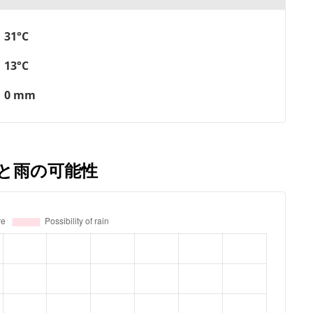
31°C
13°C
0 mm
温と雨の可能性