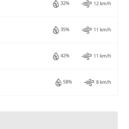
32%
12 km/h
35%
11 km/h
42%
11 km/h
58%
8 km/h