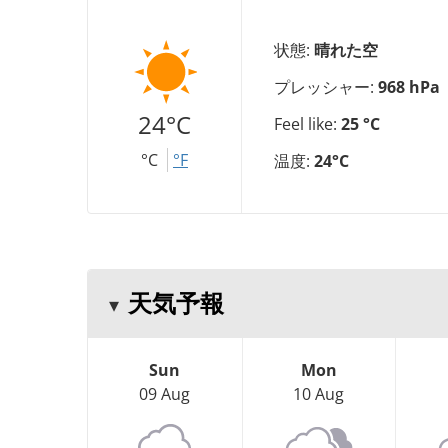
状態:
晴れた空
プレッシャー:
968 hPa
24°C
Feel like:
25 °C
°C
°F
温度:
24°C
天気予報
Sun
Mon
09 Aug
10 Aug