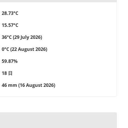
28.73°C
15.57°C
36°C (29 July 2026)
0°C (22 August 2026)
59.87%
18 日
46 mm (16 August 2026)