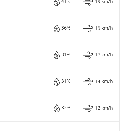
41%
19 km/h
36%
19 km/h
31%
17 km/h
31%
14 km/h
32%
12 km/h