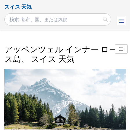
スイス 天気
アッペンツェル インナー ロード
ス島、 スイス 天気