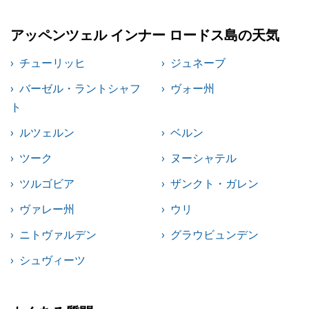
アッペンツェル インナー ロードス島の天気
チューリッヒ
ジュネーブ
バーゼル・ラントシャフ
ヴォー州
ト
ルツェルン
ベルン
ツーク
ヌーシャテル
ツルゴビア
ザンクト・ガレン
ヴァレー州
ウリ
ニトヴァルデン
グラウビュンデン
シュヴィーツ