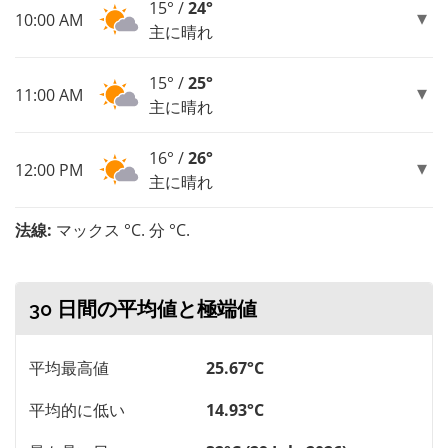
15° /
24°
10:00 AM
主に晴れ
15° /
25°
11:00 AM
主に晴れ
16° /
26°
12:00 PM
主に晴れ
法線:
マックス °C. 分 °C.
30 日間の平均値と極端値
平均最高値
25.67°C
平均的に低い
14.93°C