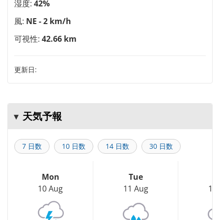
湿度:
42%
風:
NE - 2 km/h
可視性:
42.66 km
更新日:
天気予報
7 日数
10 日数
14 日数
30 日数
Mon
Tue
W
10 Aug
11 Aug
12