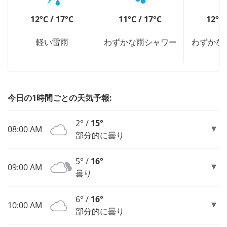
12°C / 17°C
11°C / 17°C
12°C 
軽い雷雨
わずかな雨シャワー
わずかな
今日の1時間ごとの天気予報:
2° /
15°
08:00 AM
部分的に曇り
5° /
16°
09:00 AM
曇り
6° /
16°
10:00 AM
部分的に曇り