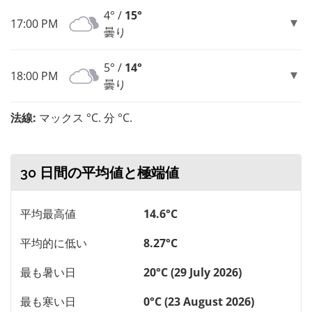
4° /
15°
17:00 PM
曇り
5° /
14°
18:00 PM
曇り
法線:
マックス °C. 分 °C.
30 日間の平均値と極端値
平均最高値
14.6°C
平均的に低い
8.27°C
最も暑い日
20°C (29 July 2026)
最も寒い日
0°C (23 August 2026)