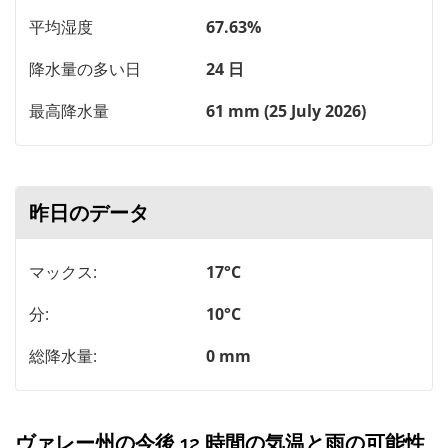
平均湿度
67.63%
降水量の多い日
24 日
最高降水量
61 mm (25 July 2026)
昨日のデータ
マックス:
17°C
分:
10°C
総降水量:
0 mm
ヴァレー州の今後 12 時間の気温と雨の可能性