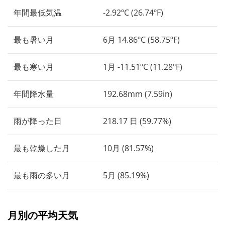
年間最低気温
-2.92ºC (26.74ºF)
最も暑い月
6月 14.86ºC (58.75ºF)
最も寒い月
1月 -11.51ºC (11.28ºF)
年間降水量
192.68mm (7.59in)
雨が降った日
218.17 日 (59.77%)
最も乾燥した月
10月 (81.57%)
最も雨の多い月
5月 (85.19%)
月別の平均天気